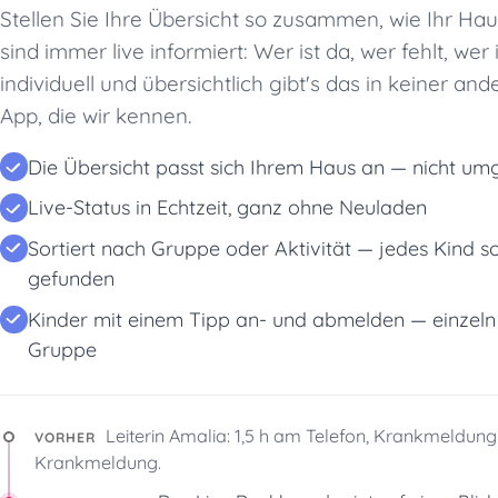
Stellen Sie Ihre Übersicht so zusammen, wie Ihr Hau
sind immer live informiert: Wer ist da, wer fehlt, wer i
individuell und übersichtlich gibt's das in keiner and
App, die wir kennen.
Die Übersicht passt sich Ihrem Haus an — nicht um
Live-Status in Echtzeit, ganz ohne Neuladen
Sortiert nach Gruppe oder Aktivität — jedes Kind so
gefunden
Kinder mit einem Tipp an- und abmelden — einzel
Gruppe
Leiterin Amalia: 1,5 h am Telefon, Krankmeldun
VORHER
Krankmeldung.