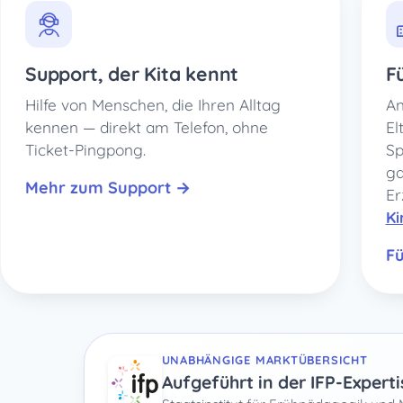
Support, der Kita kennt
F
Hilfe von Menschen, die Ihren Alltag
An
kennen — direkt am Telefon, ohne
El
Ticket-Pingpong.
Sp
ga
Mehr zum Support →
Er
Ki
Fü
UNABHÄNGIGE MARKTÜBERSICHT
Aufgeführt in der IFP-Expert