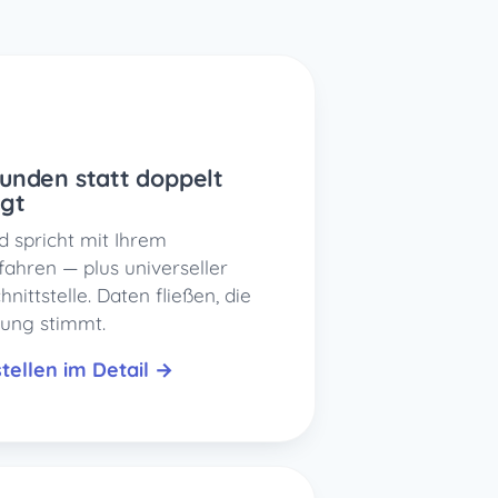
unden statt doppelt
egt
d spricht mit Ihrem
ahren — plus universeller
nittstelle. Daten fließen, die
ung stimmt.
stellen im Detail →