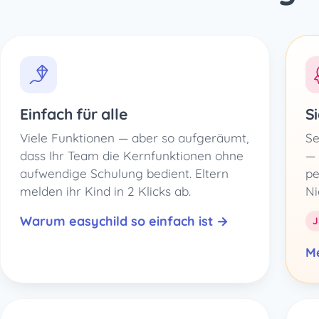
Einfach für alle
S
Viele Funktionen — aber so aufgeräumt,
Se
dass Ihr Team die Kernfunktionen ohne
— 
aufwendige Schulung bedient. Eltern
pe
melden ihr Kind in 2 Klicks ab.
Ni
Warum easychild so einfach ist →
Me